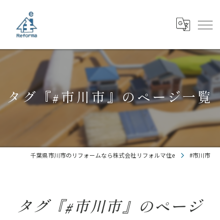
タグ『#市川市』のページ一覧
千葉県市川市のリフォームなら株式会社リフォルマ住e
#市川市
タグ『#市川市』のページ