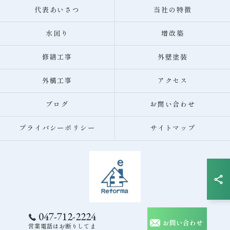
代表あいさつ
当社の特徴
水回り
増改築
修繕工事
外壁塗装
外構工事
アクセス
ブログ
お問い合わせ
プライバシーポリシー
サイトマップ
047-712-2224
© 2026 千葉県市川市のリフォームなら株式会社リフォルマ住e ALL RIGHTS
お問い合わせ
営業電話はお断りしてま
RESERVED.