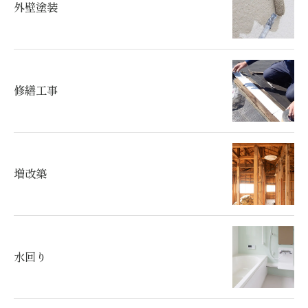
外壁塗装
修繕工事
増改築
水回り